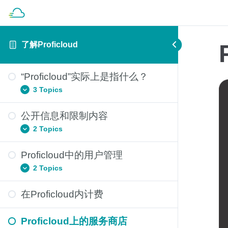
了解Proficloud
“Proficloud”实际上是指什么？
3 Topics
公开信息和限制内容
Proficloud的数据安全
2 Topics
支持Proficloud的设备
简单看看Proficloud提供的智能服务
Proficloud中的用户管理
Proficloud上的设备信息
2 Topics
Proficloud上的固件更新
在Proficloud内计费
Proficloud 内的组织
Proficloud 中的权限
Proficloud上的服务商店