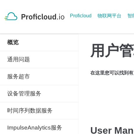
Skip
to
Proficloud
物联网平台
智
content
概览
用户管
通用问题
在这里您可以找到有
服务超市
设备管理服务
时间序列数据服务
ImpulseAnalytics服务
User Man