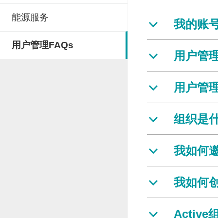
能源服务
我的账
b
用户管理FAQs
用户管
b
用户管
b
组织是
b
我如何
b
我如何
b
Acti
b