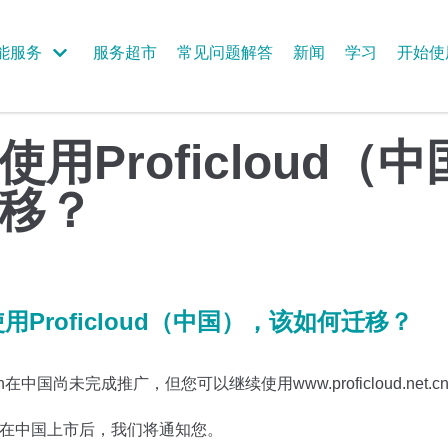
能服务
服务超市
常见问题解答
新闻
学习
开始使
用Proficloud（
移？
用Proficloud（中国），该如何迁移？
-io.cn在中国尚未完成推广，但您可以继续使用www.proficloud.net.c
ud.io在中国上市后，我们将通知您。