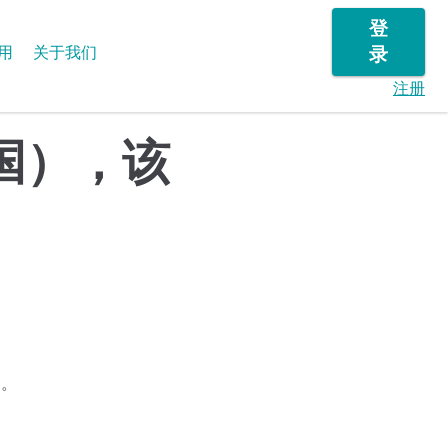
登
用
关于我们
录
注册
中国），该
n。