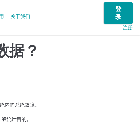
登
用
关于我们
录
注册
数据？
别系统内的系统故障。
一般统计目的。