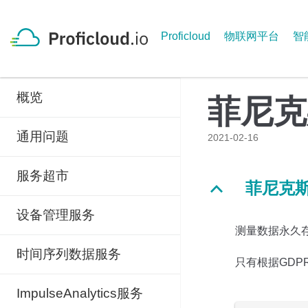
Skip
to
Proficloud
物联网平台
智
content
概览
菲尼克
通用问题
2021-02-16
服务超市
菲尼克
B
设备管理服务
测量数据永久存
时间序列数据服务
只有根据GD
ImpulseAnalytics服务